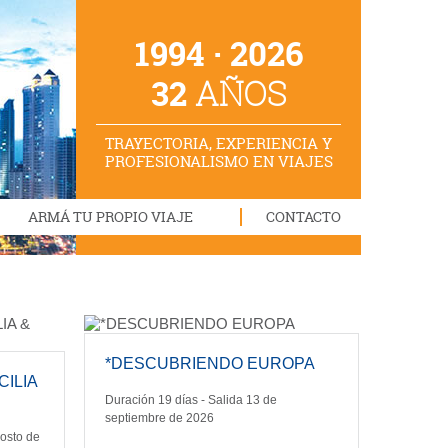
1994 · 2026
32
AÑOS
TRAYECTORIA, EXPERIENCIA Y
PROFESIONALISMO EN VIAJES
ARMÁ TU PROPIO VIAJE
CONTACTO
*DESCUBRIENDO EUROPA
CILIA
Duración 19 días - Salida 13 de
septiembre de 2026
gosto de