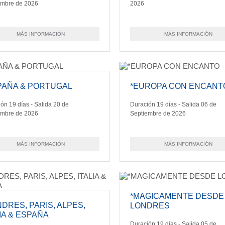
embre de 2026
2026
MÁS INFORMACIÓN
MÁS INFORMACIÓN
PAÑA & PORTUGAL
*EUROPA CON ENCANT
ón 19 días - Salida 20 de
Duración 19 días - Salida 06 de
embre de 2026
Septiembre de 2026
MÁS INFORMACIÓN
MÁS INFORMACIÓN
*MAGICAMENTE DESDE
NDRES, PARIS, ALPES,
LONDRES
LIA & ESPAÑA
Duración 19 días - Salida 05 de