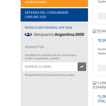
Septi
MIGRACIONES
DEFENSA DEL CONSUMIDOR
0.800.666.1518
RESOLUCIÓN GENERAL AFIP 3819
*ES
NEWSLETTER
Duraci
Septi
Inscribite en nuestra lista de correo para
recibir novedades y ofertas
Respetamos la privacidad de tus datos
*LO
ITA