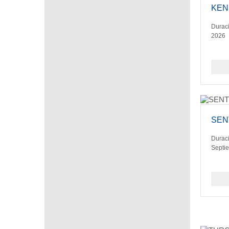
KEN
Duraci
2026
SEN
Duraci
Septi