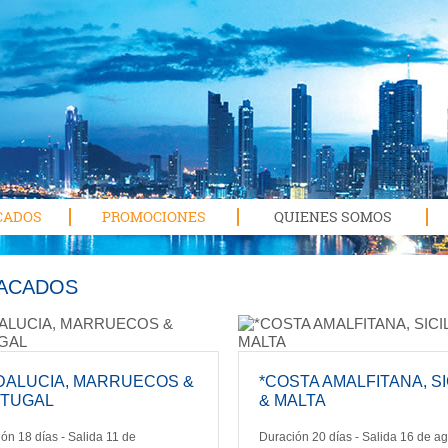
CADOS
PROMOCIONES
QUIENES SOMOS
ACADOS
DALUCIA, MARRUECOS &
*COSTA AMALFITANA, SI
TUGAL
& MALTA
ón 18 días - Salida 11 de
Duración 20 días - Salida 16 de a