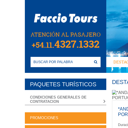
ATENCIÓN AL PASAJERO
4327.1332
+54.11.
DESTA
DEST
PAQUETES TURÍSTICOS
CONDICIONES GENERALES DE
CONTRATACION
*AN
POR
PROMOCIONES
Duraci